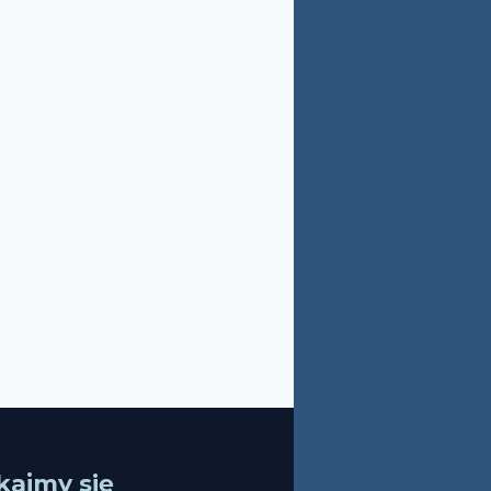
kajmy się