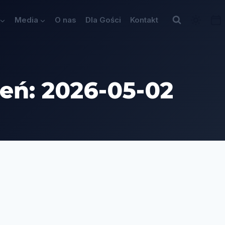
Media
O nas
Dla Gości
Kontakt
eń: 2026-05-02