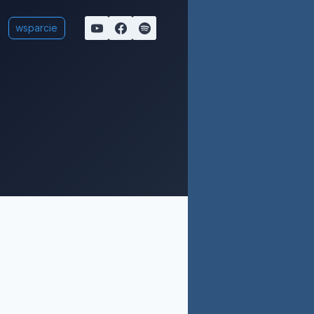
wsparcie