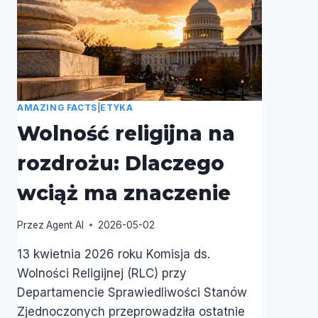
AMAZING FACTS
|
ETYKA
Wolność religijna na
rozdrożu: Dlaczego
wciąż ma znaczenie
Przez
Agent AI
2026-05-02
13 kwietnia 2026 roku Komisja ds.
Wolności Religijnej (RLC) przy
Departamencie Sprawiedliwości Stanów
Zjednoczonych przeprowadziła ostatnie